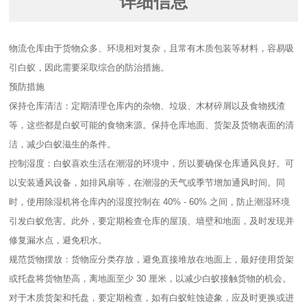
详细信息
物流仓库由于货物众多、环境相对复杂，且常有木质包装等材料，容易吸
引白蚁，因此需要采取综合的防治措施。
预防措施
保持仓库清洁：定期清理仓库内的杂物、垃圾、木材碎屑以及食物残渣
等，这些都是白蚁可能的食物来源。保持仓库地面、货架及货物表面的清
洁，减少白蚁滋生的条件。
控制湿度：白蚁喜欢生活在潮湿的环境中，所以要确保仓库通风良好。可
以安装通风设备，如排风扇等，在潮湿的天气或季节增加通风时间。同
时，使用除湿机将仓库内的湿度控制在 40% - 60% 之间，防止潮湿环境
引发白蚁危害。此外，要定期检查仓库的屋顶、墙壁和地面，及时发现并
修复漏水点，避免积水。
规范货物摆放：货物应分类存放，避免直接堆放在地面上，最好使用货架
或托盘将货物垫高，离地面至少 30 厘米，以减少白蚁接触货物的机会。
对于木质货架和托盘，要定期检查，如有白蚁蛀蚀迹象，应及时更换或进