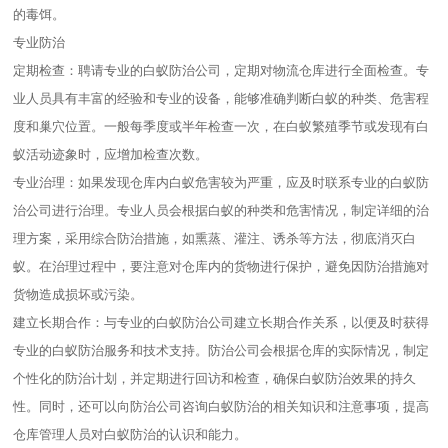
的毒饵。
专业防治
定期检查：聘请专业的白蚁防治公司，定期对物流仓库进行全面检查。专
业人员具有丰富的经验和专业的设备，能够准确判断白蚁的种类、危害程
度和巢穴位置。一般每季度或半年检查一次，在白蚁繁殖季节或发现有白
蚁活动迹象时，应增加检查次数。
专业治理：如果发现仓库内白蚁危害较为严重，应及时联系专业的白蚁防
治公司进行治理。专业人员会根据白蚁的种类和危害情况，制定详细的治
理方案，采用综合防治措施，如熏蒸、灌注、诱杀等方法，彻底消灭白
蚁。在治理过程中，要注意对仓库内的货物进行保护，避免因防治措施对
货物造成损坏或污染。
建立长期合作：与专业的白蚁防治公司建立长期合作关系，以便及时获得
专业的白蚁防治服务和技术支持。防治公司会根据仓库的实际情况，制定
个性化的防治计划，并定期进行回访和检查，确保白蚁防治效果的持久
性。同时，还可以向防治公司咨询白蚁防治的相关知识和注意事项，提高
仓库管理人员对白蚁防治的认识和能力。