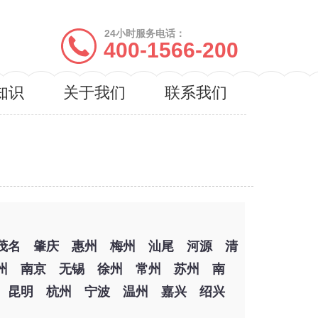
24小时服务电话：
400-1566-200
知识
关于我们
联系我们
茂名
肇庆
惠州
梅州
汕尾
河源
清
州
南京
无锡
徐州
常州
苏州
南
昆明
杭州
宁波
温州
嘉兴
绍兴