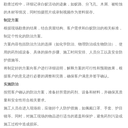
勘查过程中，详细记录白蚁活动的迹象，如蚁路、分飞孔、木屑、被蛀蚀
的木材等情况，同时拍摄照片或录制视频作为资料留存。
制定方案
根据现场勘查的结果，结合房屋结构、客户需求和白蚁防治的相关标准，
制定个性化的防治方案。
方案内容包括防治方法的选择（如化学防治、物理防治或生物防治）、使
用的药剂或设备、具体的操作步骤、施工时间安排、人员分工以及安全防
护措施等。
将制定好的方案向客户进行详细说明，解释方案的可行性和预期效果，根
据客户的意见进行必要的调整和完善，确保客户满意并签字确认。
实施防治
按照客户确认的防治方案，准备好所需的药剂、设备和材料，并确保其质
量和安全性符合相关要求。
施工人员在进入现场前，应做好个人防护措施，如佩戴口罩、手套、护目
镜等。同时，对施工现场的物品进行适当的遮盖和保护，避免药剂污染或
施工过程中造成损坏。