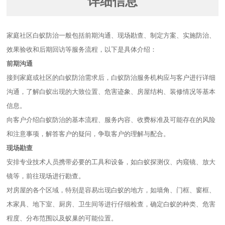
详细信息
家庭社区白蚁防治一般包括前期沟通、现场勘查、制定方案、实施防治、
效果验收和后期回访等服务流程，以下是具体介绍：
前期沟通
接到家庭或社区的白蚁防治需求后，白蚁防治服务机构应与客户进行详细
沟通，了解白蚁出现的大致位置、危害迹象、房屋结构、装修情况等基本
信息。
向客户介绍白蚁防治的基本流程、服务内容、收费标准及可能存在的风险
和注意事项，解答客户的疑问，争取客户的理解与配合。
现场勘查
安排专业技术人员携带必要的工具和设备，如白蚁探测仪、内窥镜、放大
镜等，前往现场进行勘查。
对房屋的各个区域，特别是容易出现白蚁的地方，如墙角、门框、窗框、
木家具、地下室、厨房、卫生间等进行仔细检查，确定白蚁的种类、危害
程度、分布范围以及蚁巢的可能位置。