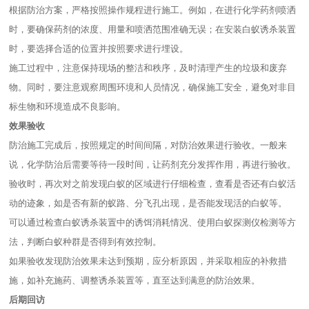
根据防治方案，严格按照操作规程进行施工。例如，在进行化学药剂喷洒
时，要确保药剂的浓度、用量和喷洒范围准确无误；在安装白蚁诱杀装置
时，要选择合适的位置并按照要求进行埋设。
施工过程中，注意保持现场的整洁和秩序，及时清理产生的垃圾和废弃
物。同时，要注意观察周围环境和人员情况，确保施工安全，避免对非目
标生物和环境造成不良影响。
效果验收
防治施工完成后，按照规定的时间间隔，对防治效果进行验收。一般来
说，化学防治后需要等待一段时间，让药剂充分发挥作用，再进行验收。
验收时，再次对之前发现白蚁的区域进行仔细检查，查看是否还有白蚁活
动的迹象，如是否有新的蚁路、分飞孔出现，是否能发现活的白蚁等。
可以通过检查白蚁诱杀装置中的诱饵消耗情况、使用白蚁探测仪检测等方
法，判断白蚁种群是否得到有效控制。
如果验收发现防治效果未达到预期，应分析原因，并采取相应的补救措
施，如补充施药、调整诱杀装置等，直至达到满意的防治效果。
后期回访