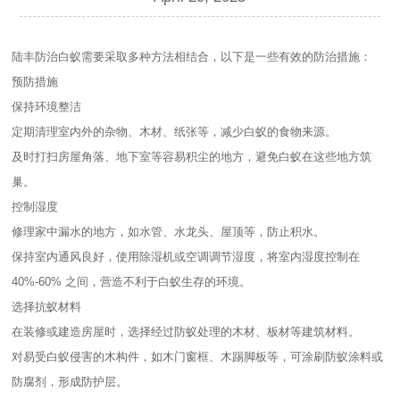
陆丰防治白蚁需要采取多种方法相结合，以下是一些有效的防治措施：
预防措施
保持环境整洁
定期清理室内外的杂物、木材、纸张等，减少白蚁的食物来源。
及时打扫房屋角落、地下室等容易积尘的地方，避免白蚁在这些地方筑
巢。
控制湿度
修理家中漏水的地方，如水管、水龙头、屋顶等，防止积水。
保持室内通风良好，使用除湿机或空调调节湿度，将室内湿度控制在
40%-60% 之间，营造不利于白蚁生存的环境。
选择抗蚁材料
在装修或建造房屋时，选择经过防蚁处理的木材、板材等建筑材料。
对易受白蚁侵害的木构件，如木门窗框、木踢脚板等，可涂刷防蚁涂料或
防腐剂，形成防护层。